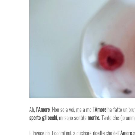
Ah, l’
Amore
. Non so a voi, ma a me l’
Amore
ha fatto un bru
aperto gli occhi
, mi sono sentita
morire
. Tanto che (lo amm
E invece no. Eccomi qui, a cucinare
ricette
che dell’
Amore
s