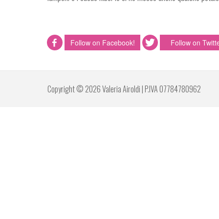
Follow on Facebook!
Follow on Twitte
Copyright © 2026 Valeria Airoldi | P.IVA 07784780962
Questo sit