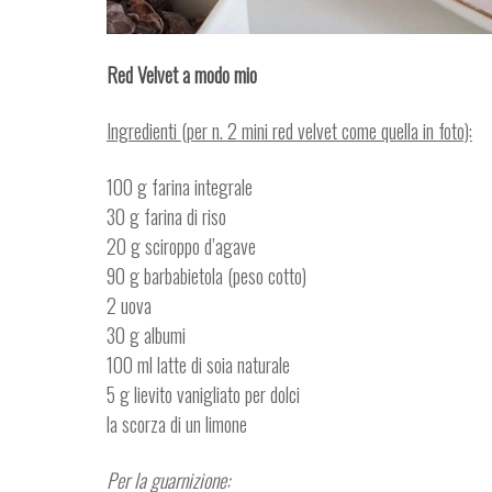
Red Velvet a modo mio
Ingredienti (per n. 2 mini red velvet come quella in foto):
100 g farina integrale
30 g farina di riso
20 g sciroppo d’agave
90 g barbabietola (peso cotto)
2 uova
30 g albumi
100 ml latte di soia naturale
5 g lievito vanigliato per dolci
la scorza di un limone
Per la guarnizione: