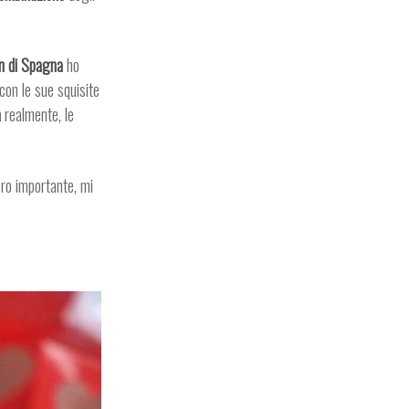
n di Spagna
ho
 con le sue squisite
a
realmente, le
ro importante, mi