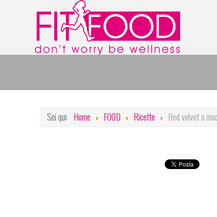
Sei qui:
Home
FOOD
Ricette
Red velvet a mo