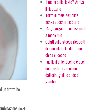
Il menu delle feste? Arriva
il ricettario
Torta di mele semplice
senza zucchero e burro
Ragù vegano (buonissimo!)
a modo mio
Gelati sullo stecco ricoperti
di cioccolato fondente con
chips di cocco
Fusilloni di lenticchie e ceci
con pesto di zucchine,
datterini gialli e code di
gambero
d’un tratto ho
ombinazione
degli